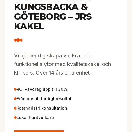
KUNGSBACKA &
GÖTEBORG – JRS
KAKEL
Vi hjälper dig skapa vackra och
funktionella ytor med kvalitetskakel och
klinkers. Över 14 års erfarenhet.
ROT-avdrag upp till 30%
Från idè till färdigt resultat
Kostnadsfri konsultation
Lokal hantverkare