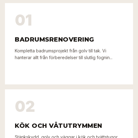
01
BADRUMSRENOVERING
Kompletta badrumsprojekt från golv till tak. Vi
hanterar allt från förberedelser till slutlig fognin...
02
KÖK OCH VÅTUTRYMMEN
Stänkskydd, golv och väggar i kök och tvättstugor.